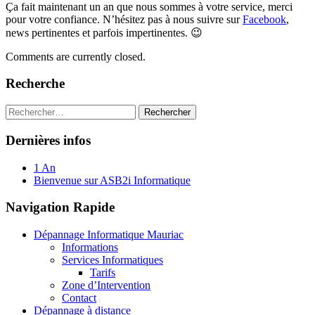
Ça fait maintenant un an que nous sommes à votre service, merci
pour votre confiance. N’hésitez pas à nous suivre sur
Facebook
,
news pertinentes et parfois impertinentes. 😉
Comments are currently closed.
Recherche
Rechercher :
Dernières infos
1 An
Bienvenue sur ASB2i Informatique
Navigation Rapide
Dépannage Informatique Mauriac
Informations
Services Informatiques
Tarifs
Zone d’Intervention
Contact
Dépannage à distance