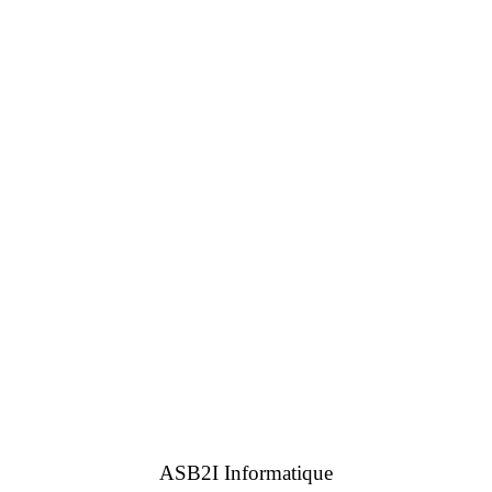
ASB2I Informatique